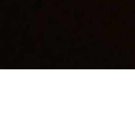
ABOU
アクトアドベントは、民間企業だけでなく、
学校法人
（主に大学）
の教育や研究機関、
非営利団体や非政府組織のお客さまの動画やサイトな
どの
多言語デジタルコンテンツの企画立案から制作までを